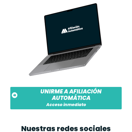
UNIRME A AFILIACIÓN
AUTOMÁTICA
Acceso inmediato
Nuestras redes sociales