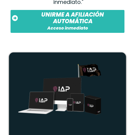
inmediato."
UNIRME A AFILIACIÓN
AUTOMÁTICA
Acceso inmediato