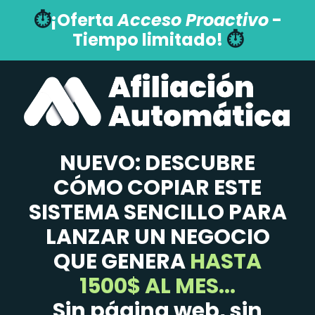
⏱️
¡Oferta
Acceso Proactivo
-
Tiempo limitado!
⏱️
NUEVO: DESCUBRE
CÓMO COPIAR ESTE
SISTEMA SENCILLO PARA
LANZAR UN NEGOCIO
QUE GENERA
HASTA
1500$ AL MES...
Sin página web, sin