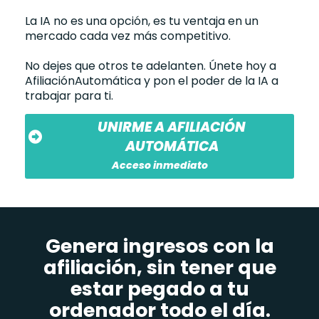
La IA no es una opción, es tu ventaja en un
mercado cada vez más competitivo.
No dejes que otros te adelanten. Únete hoy a
AfiliaciónAutomática y pon el poder de la IA a
trabajar para ti.
UNIRME A AFILIACIÓN
AUTOMÁTICA
Acceso inmediato
Genera ingresos con la
afiliación, sin tener que
estar pegado a tu
ordenador todo el día.