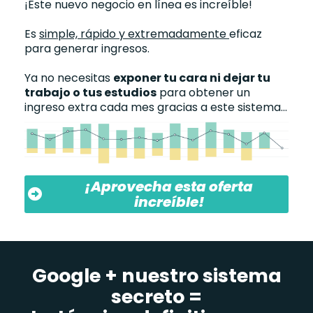
¡Este nuevo negocio en línea es increíble!
Es
simple, rápido y extremadamente
eficaz
para generar ingresos.
Ya no necesitas
exponer tu cara ni dejar tu
trabajo o tus estudios
para obtener un
ingreso extra cada mes gracias a este sistema...
¡Aprovecha esta oferta
increíble!
Google + nuestro sistema
secreto =