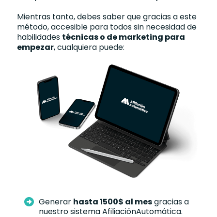
Mientras tanto, debes saber que gracias a este
método, accesible para todos sin necesidad de
habilidades
técnicas o de marketing para
empezar
, cualquiera puede:
Generar
hasta 1500$ al mes
gracias a
nuestro sistema AfiliaciónAutomática.