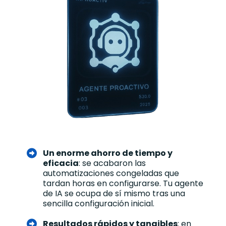
Un enorme ahorro de tiempo y
eficacia
: se acabaron las
automatizaciones congeladas que
tardan horas en configurarse. Tu agente
de IA se ocupa de sí mismo tras una
sencilla configuración inicial.
Resultados rápidos y tangibles
: en