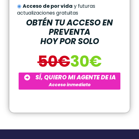
◉
Acceso de por vida
y futuras
actualizaciones gratuitas
OBTÉN TU ACCESO EN
PREVENTA
HOY POR SOLO
50€
30€
SÍ, QUIERO MI AGENTE DE IA
Acceso inmediato