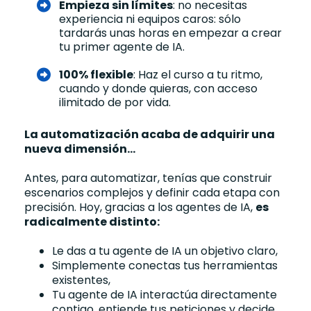
Empieza sin límites
: no necesitas
experiencia ni equipos caros: sólo
tardarás unas horas en empezar a crear
tu primer agente de IA.
100% flexible
: Haz el curso a tu ritmo,
cuando y donde quieras, con acceso
ilimitado de por vida.
La automatización acaba de adquirir una
nueva dimensión...
Antes, para automatizar, tenías que construir
escenarios complejos y definir cada etapa con
precisión. Hoy, gracias a los agentes de IA,
es
radicalmente distinto:
Le das a tu agente de IA un objetivo claro,
Simplemente conectas tus herramientas
existentes,
Tu agente de IA interactúa directamente
contigo, entiende tus peticiones y decide