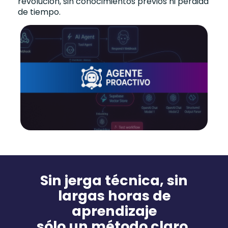
revolución, sin conocimientos previos ni pérdida
de tiempo.
Sin jerga técnica, sin
largas horas de
aprendizaje
sólo un método claro,