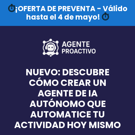
⏱️
¡OFERTA DE PREVENTA - Válido
hasta el 4 de mayo!
⏱️
NUEVO: DESCUBRE
CÓMO CREAR UN
AGENTE DE IA
AUTÓNOMO QUE
AUTOMATICE TU
ACTIVIDAD HOY MISMO