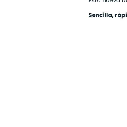
Esta nueva f
Sencilla, rápi