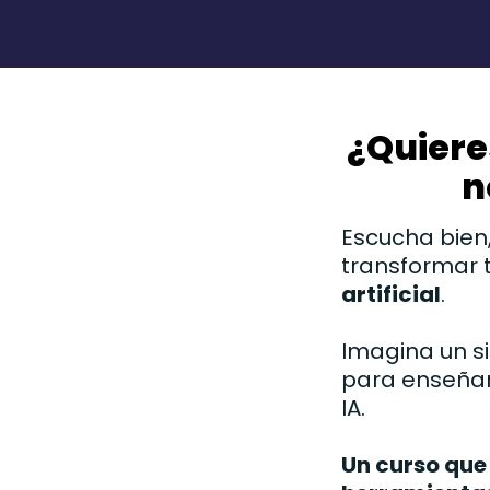
¿Quieres
n
Escucha bien,
transformar 
artificial
.
Imagina un 
para enseñar
IA.
Un curso que