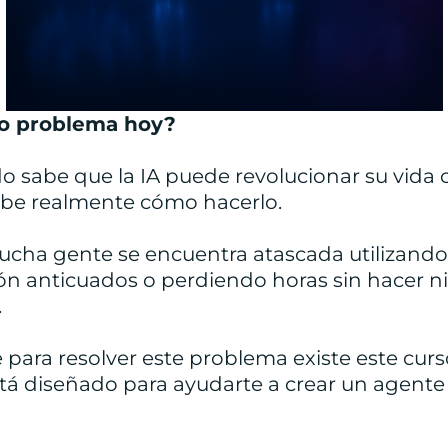
ro problema hoy?
 sabe que la IA puede revolucionar su vida co
abe realmente cómo hacerlo.
Mucha gente se encuentra atascada utilizand
ón anticuados o perdiendo horas sin hacer 
.
para resolver este problema existe este cur
tá diseñado para ayudarte a crear un agente