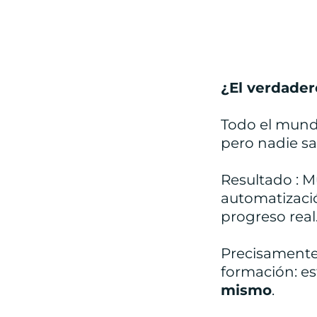
¿El verdade
Todo el mundo
pero nadie s
Resultado : 
automatizaci
progreso real
Precisamente 
formación: es
mismo
.