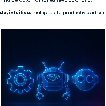
orma de automatizar es revolucionaria.
da, intuitiva:
multiplica tu productividad sin 