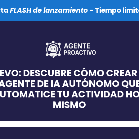
rta
FLASH de lanzamiento
- Tiempo limi
EVO: DESCUBRE CÓMO CREAR
AGENTE DE IA AUTÓNOMO QU
UTOMATICE TU ACTIVIDAD H
MISMO